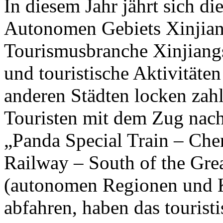
In diesem Jahr jährt sich d
Autonomen Gebiets Xinjian
Tourismusbranche Xinjiangs 
und touristische Aktivität
anderen Städten locken zahl
Touristen mit dem Zug nach
„Panda Special Train – Che
Railway – South of the Gre
(autonomen Regionen und 
abfahren, haben das tourist