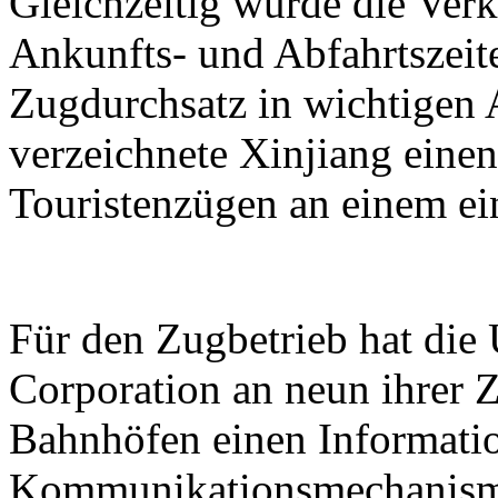
Gleichzeitig wurde die Verk
Ankunfts- und Abfahrtszeit
Zugdurchsatz in wichtigen 
verzeichnete Xinjiang eine
Touristenzügen an einem ei
Für den Zugbetrieb hat di
Corporation an neun ihrer Z
Bahnhöfen einen Informati
Kommunikationsmechanismu