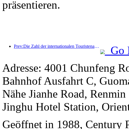
präsentieren.
Prev:Die Zahl der internationalen Touristenankünfte stieg im ersten Halbjahr im Vergleich zum Vorjahr um 5 %
Go 
Adresse: 4001 Chunfeng Ro
Bahnhof Ausfahrt C, Guomao
Nähe Jianhe Road, Renmin S
Jinghu Hotel Station, Orient
Geöffnet in 1988, Century 