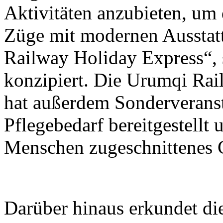
Aktivitäten anzubieten, um 
Züge mit modernen Ausstat
Railway Holiday Express“, s
konzipiert. Die Urumqi Ra
hat außerdem Sonderveranst
Pflegebedarf bereitgestellt 
Menschen zugeschnittenes C
Darüber hinaus erkundet d