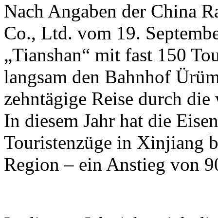
Nach Angaben der China R
Co., Ltd. vom 19. Septembe
„Tianshan“ mit fast 150 To
langsam den Bahnhof Ürümq
zehntägige Reise durch die
In diesem Jahr hat die Eis
Touristenzüge in Xinjiang b
Region – ein Anstieg von 9