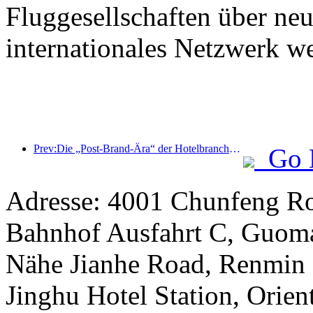
Fluggesellschaften über neu
internationales Netzwerk w
Prev:Die „Post-Brand-Ära“ der Hotelbranche: Von der Größenausweitung zur Effizienzsteigerung
Go 
Adresse: 4001 Chunfeng Ro
Bahnhof Ausfahrt C, Guomao
Nähe Jianhe Road, Renmin S
Jinghu Hotel Station, Orient