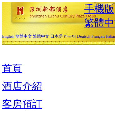
手機版
繁體中
English
簡體中文
繁體中文
日本語
한국어
Deutsch
Français
Itali
首頁
酒店介紹
客房預訂