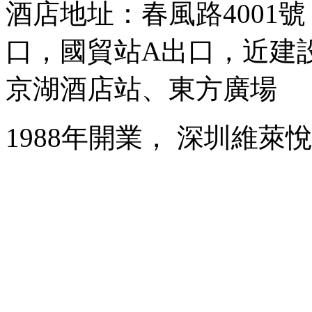
酒店地址：春風路4001
口，國貿站A出口，近建
京湖酒店站、東方廣場
1988年開業， 深圳維萊