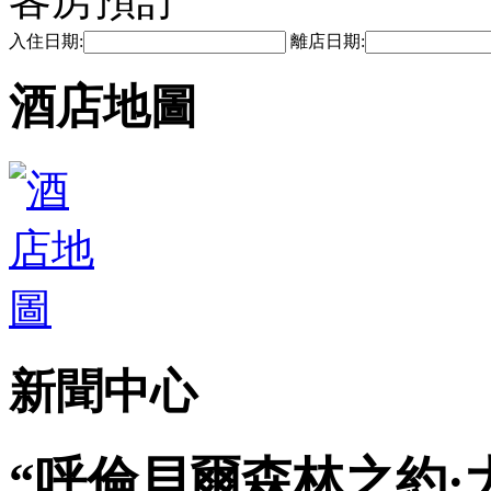
入住日期:
離店日期:
酒店地圖
新聞中心
“呼倫貝爾森林之約·