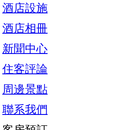
酒店設施
酒店相冊
新聞中心
住客評論
周邊景點
聯系我們
客房預訂