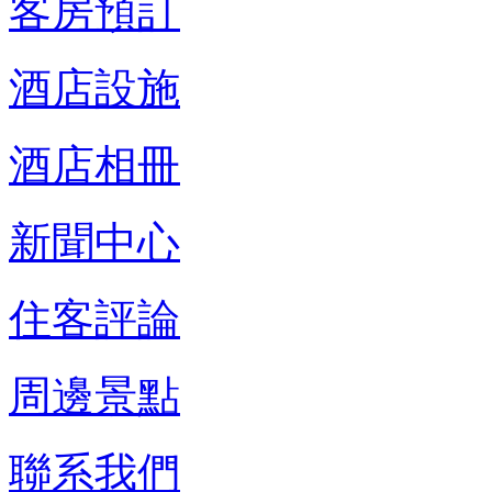
客房預訂
酒店設施
酒店相冊
新聞中心
住客評論
周邊景點
聯系我們