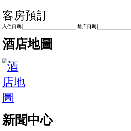
客房預訂
入住日期:
離店日期:
酒店地圖
新聞中心