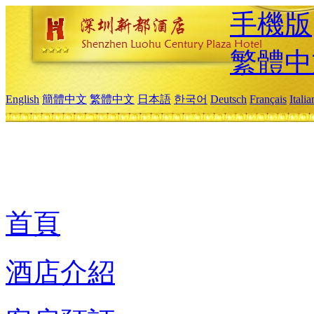
手機版
繁體中
English
簡體中文
繁體中文
日本語
한국어
Deutsch
Français
Itali
首頁
酒店介紹