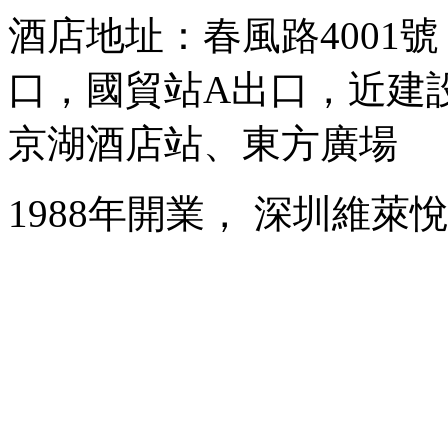
酒店地址：春風路4001
口，國貿站A出口，近建
京湖酒店站、東方廣場
1988年開業， 深圳維萊