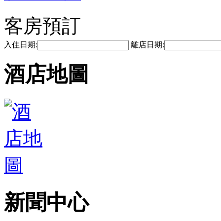
客房預訂
入住日期:
離店日期:
酒店地圖
新聞中心