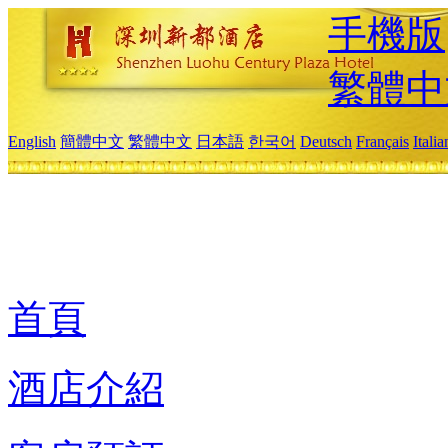
手機版
繁體中
English
簡體中文
繁體中文
日本語
한국어
Deutsch
Français
Itali
首頁
酒店介紹