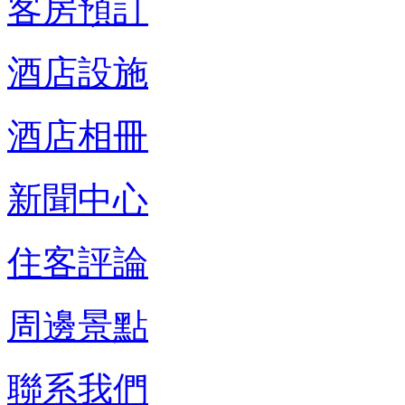
客房預訂
酒店設施
酒店相冊
新聞中心
住客評論
周邊景點
聯系我們