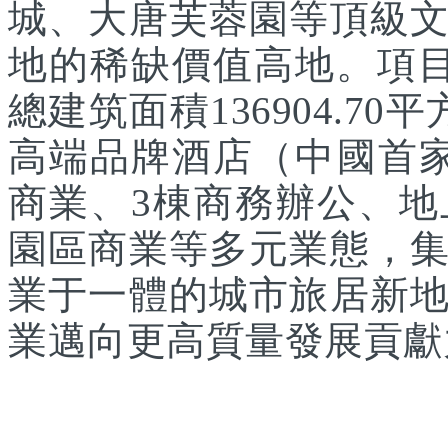
城、大唐芙蓉園等頂級
地的稀缺價值高地。項目
總建筑面積136904.7
高端品牌酒店（中國首家
商業、3棟商務辦公、
園區商業等多元業態，
業于一體的城市旅居新
業邁向更高質量發展貢獻