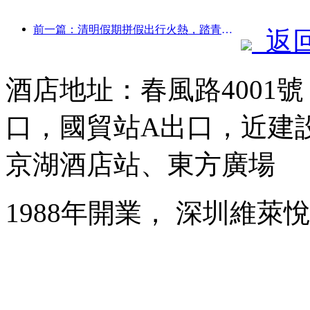
前一篇：清明假期拼假出行火熱，踏青賞花帶動多城客流增長
返
酒店地址：春風路4001
口，國貿站A出口，近建
京湖酒店站、東方廣場
1988年開業， 深圳維萊