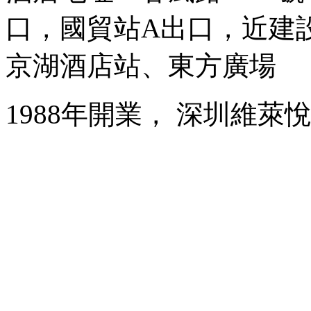
口，國貿站A出口，近建
京湖酒店站、東方廣場
1988年開業， 深圳維萊