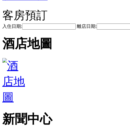
客房預訂
入住日期:
離店日期:
酒店地圖
新聞中心