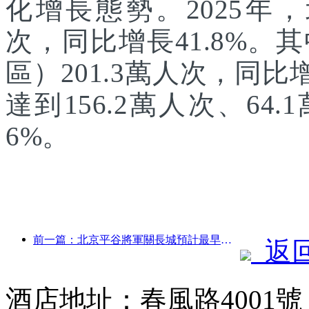
化增長態勢。2025年，
次，同比增長41.8%
區）201.3萬人次，同
達到156.2萬人次、64.
6%。
前一篇：北京平谷將軍關長城預計最早于2026年底開門迎客
返
酒店地址：春風路4001