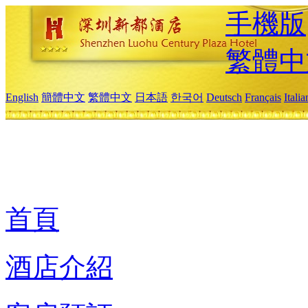
手機版
繁體中
English
簡體中文
繁體中文
日本語
한국어
Deutsch
Français
Itali
首頁
酒店介紹