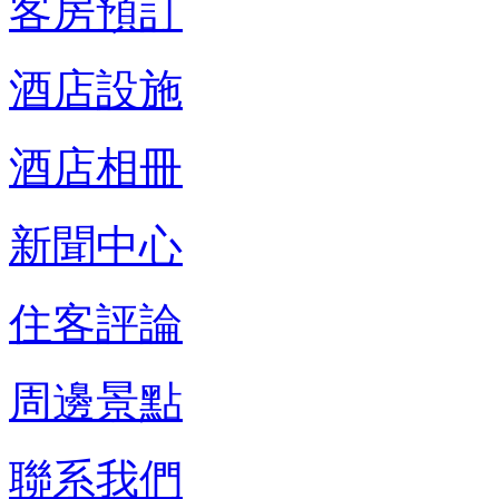
客房預訂
酒店設施
酒店相冊
新聞中心
住客評論
周邊景點
聯系我們