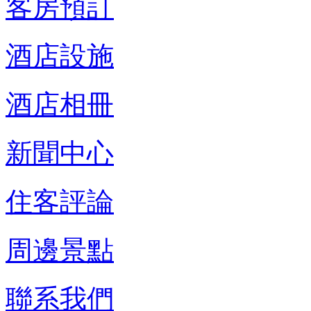
客房預訂
酒店設施
酒店相冊
新聞中心
住客評論
周邊景點
聯系我們