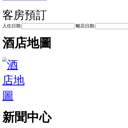
客房預訂
入住日期:
離店日期:
酒店地圖
新聞中心