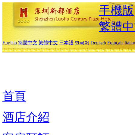
手機版
繁體中
English
簡體中文
繁體中文
日本語
한국어
Deutsch
Français
Itali
首頁
酒店介紹