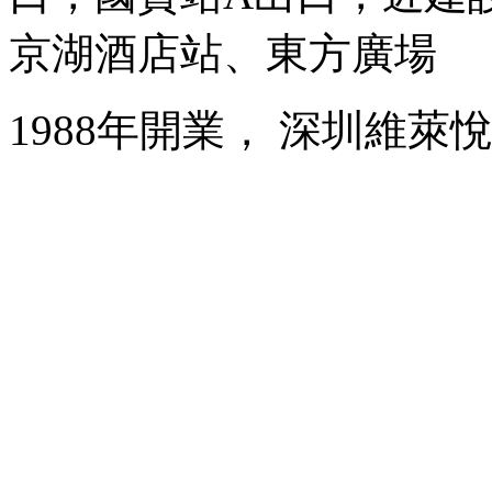
京湖酒店站、東方廣場
1988年開業， 深圳維萊