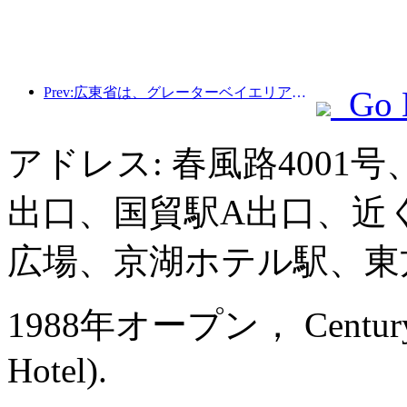
Prev:広東省は、グレーターベイエリアを世界クラスの観光地にするためのサービス産業能力拡大計画を発表した。
Go 
アドレス: 春風路4001
出口、国貿駅A出口、近
広場、京湖ホテル駅、東
1988年オープン， Century Pla
Hotel).