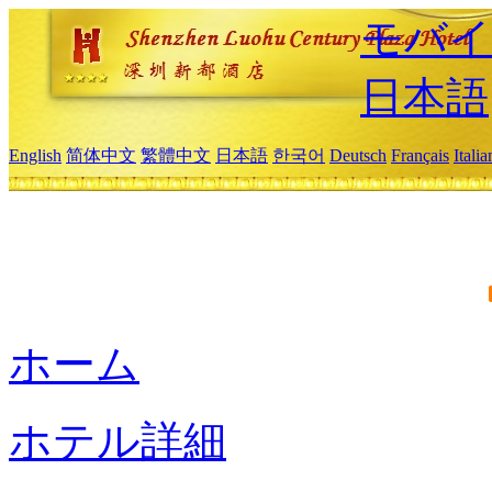
モバイ
日本語
English
简体中文
繁體中文
日本語
한국어
Deutsch
Français
Itali
ホーム
ホテル詳細