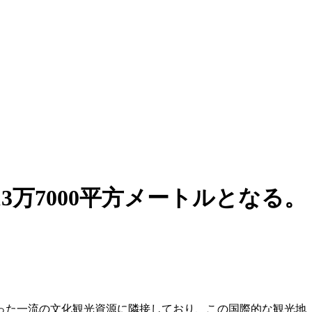
万7000平方メートルとなる。
った一流の文化観光資源に隣接しており、この国際的な観光地