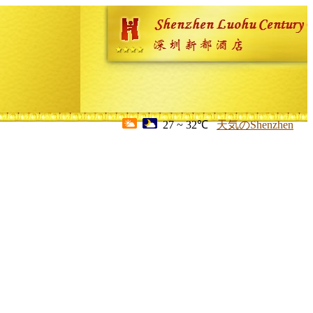
27 ~ 32℃
天気のShenzhen