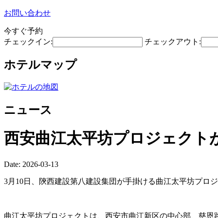
お問い合わせ
今すぐ予約
チェックイン:
チェックアウト:
ホテルマップ
ニュース
西安曲江太平坊プロジェクトが
Date: 2026-03-13
3月10日、陝西建設第八建設集団が手掛ける曲江太平坊プロ
曲江太平坊プロジェクトは、西安市曲江新区の中心部、慈恩