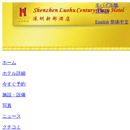
モバイル版
日本語
English
简体中文
ホーム
ホテル詳細
今すぐ予約
施設・設備
写真
ニュース
クチコミ