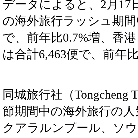
データによると、2月17
の海外旅行ラッシュ期間中
で、前年比0.7%増、香
は合計6,463便で、前年
同城旅行社（Tongcheng
節期間中の海外旅行の人
クアラルンプール、ソウ