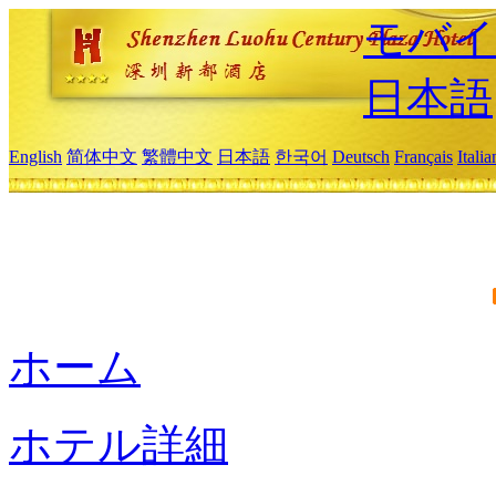
モバイ
日本語
English
简体中文
繁體中文
日本語
한국어
Deutsch
Français
Itali
ホーム
ホテル詳細