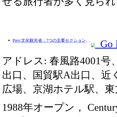
せる旅行者が多く見られ
Prev:文化観光省：7つの主要セクションで22のテーマ別活動を開始
Go 
アドレス: 春風路4001
出口、国貿駅A出口、近
広場、京湖ホテル駅、東
1988年オープン， Century Pla