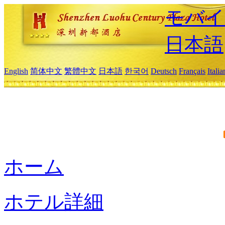
モバイ
日本語
English
简体中文
繁體中文
日本語
한국어
Deutsch
Français
Itali
ホーム
ホテル詳細