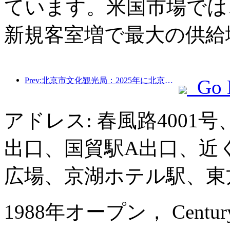
ています。米国市場では、
新規客室増で最大の供給
Prev:北京市文化観光局：2025年に北京市を訪れた観光客は548万人で、前年比39％増加した。
Go 
アドレス: 春風路4001
出口、国貿駅A出口、近
広場、京湖ホテル駅、東
1988年オープン， Century Pla