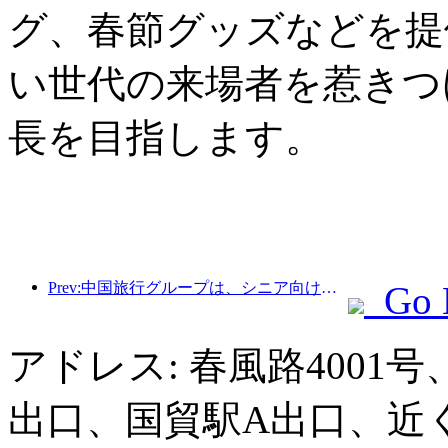
グ、春節グッズなどを提
い世代の来場者を惹きつ
長を目指します。
Prev:中国旅行グループは、シニア向け観光市場への進出を目指して「China Travel Good Times」ブランドを立ち上げた。
Go 
アドレス: 春風路4001
出口、国貿駅A出口、近