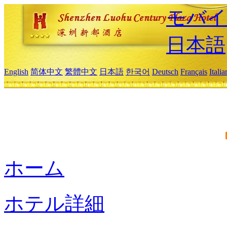
モバイ
日本語
English
简体中文
繁體中文
日本語
한국어
Deutsch
Français
Itali
ホーム
ホテル詳細