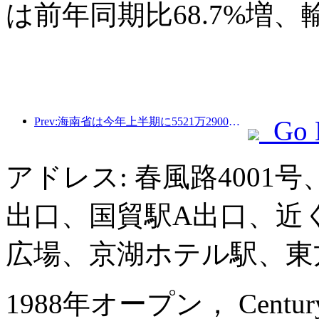
は前年同期比68.7%増、
Prev:海南省は今年上半期に5521万2900人の観光客を受け入れた
Go 
アドレス: 春風路4001
出口、国貿駅A出口、近
広場、京湖ホテル駅、東
1988年オープン， Century Pla