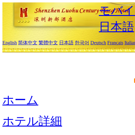
モバイ
日本語
English
简体中文
繁體中文
日本語
한국어
Deutsch
Français
Itali
ホーム
ホテル詳細