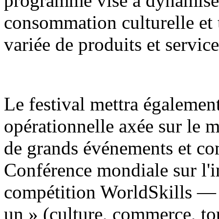
programme vise à dynamiser
consommation culturelle et
variée de produits et service
Le festival mettra égaleme
opérationnelle axée sur le m
de grands événements et c
Conférence mondiale sur l'int
compétition WorldSkills — 
un » (culture, commerce, tou