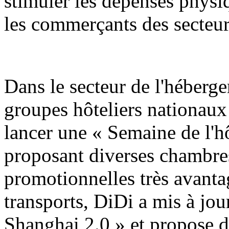
stimuler les dépenses physiq
les commerçants des secteur
Dans le secteur de l'hébergem
groupes hôteliers nationaux
lancer une « Semaine de l'h
proposant diverses chambres
promotionnelles très avanta
transports, DiDi a mis à jo
Shanghai 2.0 » et propose d