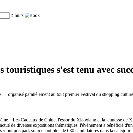
?
nuits
 touristiques s'est tenu avec su
 — organisé parallèlement au tout premier Festival du shopping cultur
hème « Les Cadeaux de Chine, l'essor du Xiaoxiang et la jeunesse de Xia
nctué de diverses expositions thématiques, l'événement a bénéficié d'une
ys y ont pris part, soumettant plus de 630 candidatures dans la catégorie