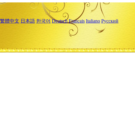
繁體中文
日本語
한국어
Deutsch
Français
Italiano
Русский