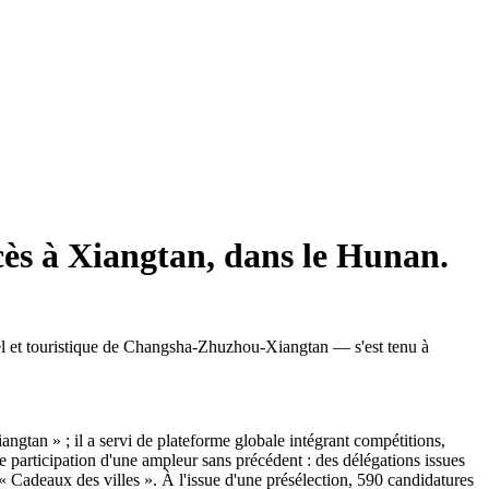
ccès à Xiangtan, dans le Hunan.
el et touristique de Changsha-Zhuzhou-Xiangtan — s'est tenu à
ngtan » ; il a servi de plateforme globale intégrant compétitions,
 participation d'une ampleur sans précédent : des délégations issues
 « Cadeaux des villes ». À l'issue d'une présélection, 590 candidatures