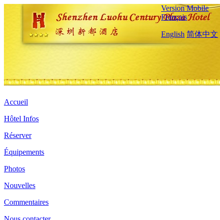
Version Mobile
Français
English
简体中文
Accueil
Hôtel Infos
Réserver
Équipements
Photos
Nouvelles
Commentaires
Nous contacter