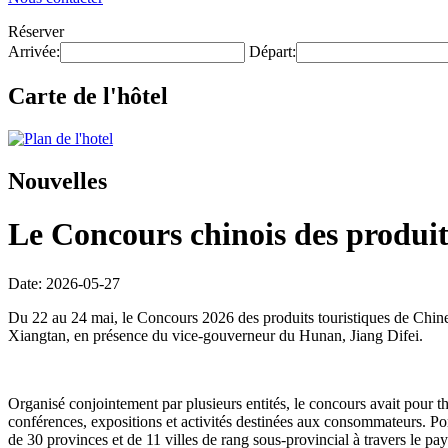
Réserver
Arrivée:
Départ:
Carte de l'hôtel
Nouvelles
Le Concours chinois des produits
Date: 2026-05-27
Du 22 au 24 mai, le Concours 2026 des produits touristiques de Chine
Xiangtan, en présence du vice-gouverneur du Hunan, Jiang Difei.
Organisé conjointement par plusieurs entités, le concours avait pour t
conférences, expositions et activités destinées aux consommateurs. Po
de 30 provinces et de 11 villes de rang sous-provincial à travers le pa