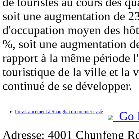
de touristes au cours des qu
soit une augmentation de 23
d'occupation moyen des hôte
%, soit une augmentation de
rapport à la même période l'a
touristique de la ville et la
continué de se développer.
Prev:Lancement à Shanghai du premier système de consommation culturelle et touristique en libre-service pour les touristes étrangers en Chine
Go 
Adresse: 4001 Chunfeng Ro