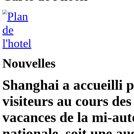
Nouvelles
Shanghai a accueilli p
visiteurs au cours de
vacances de la mi-aut
nationale, soit une a