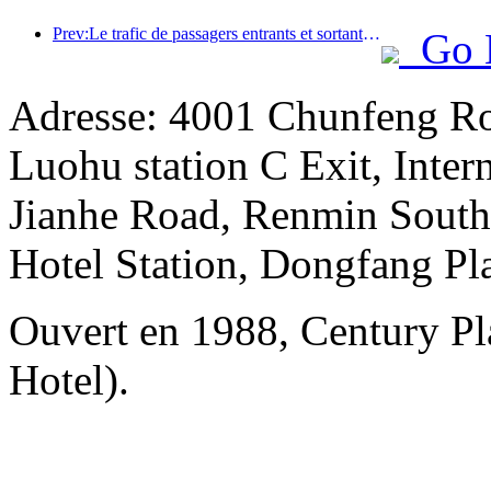
Prev:Le trafic de passagers entrants et sortants de l'aéroport de Shenzhen augmente pendant les vacances d'été, et de nombreuses compagnies aériennes étrangères augmentent leurs liaisons vers la Chine
Go 
Adresse: 4001 Chunfeng Ro
Luohu station C Exit, Intern
Jianhe Road, Renmin South 
Hotel Station, Dongfang Pl
Ouvert en 1988, Century Pl
Hotel).