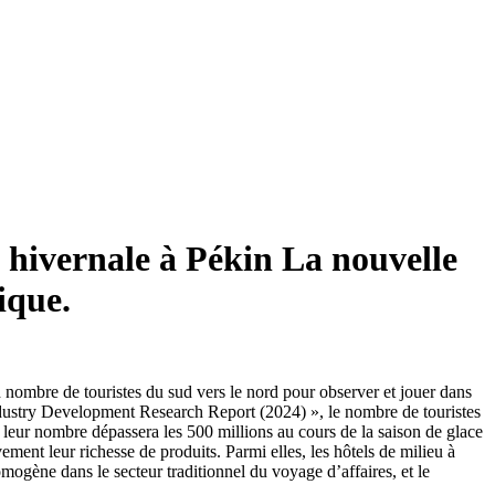
 hivernale à Pékin La nouvelle
ique.
nd nombre de touristes du sud vers le nord pour observer et jouer dans
Industry Development Research Report (2024) », le nombre de touristes
a leur nombre dépassera les 500 millions au cours de la saison de glace
ement leur richesse de produits. Parmi elles, les hôtels de milieu à
ogène dans le secteur traditionnel du voyage d’affaires, et le