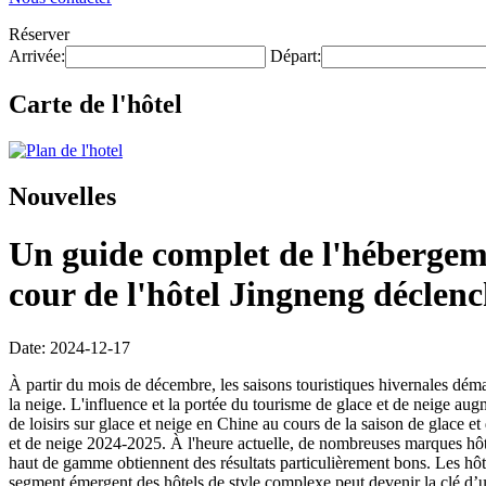
Réserver
Arrivée:
Départ:
Carte de l'hôtel
Nouvelles
Un guide complet de l'hébergeme
cour de l'hôtel Jingneng déclen
Date: 2024-12-17
À partir du mois de décembre, les saisons touristiques hivernales démar
la neige. L'influence et la portée du tourisme de glace et de neige 
de loisirs sur glace et neige en Chine au cours de la saison de glace e
et de neige 2024-2025. À l'heure actuelle, de nombreuses marques hôteli
haut de gamme obtiennent des résultats particulièrement bons. Les hôt
segment émergent des hôtels de style complexe peut devenir la clé d’un