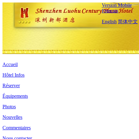
Version Mobile
Français
English
简体中文
Accueil
Hôtel Infos
Réserver
Équipements
Photos
Nouvelles
Commentaires
Nous contacter